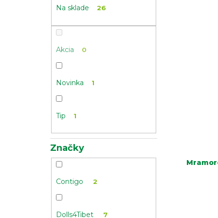
Na sklade
26
Akcia
0
Novinka
1
Tip
1
Značky
Mramoro
Contigo
2
Dolls4Tibet
7