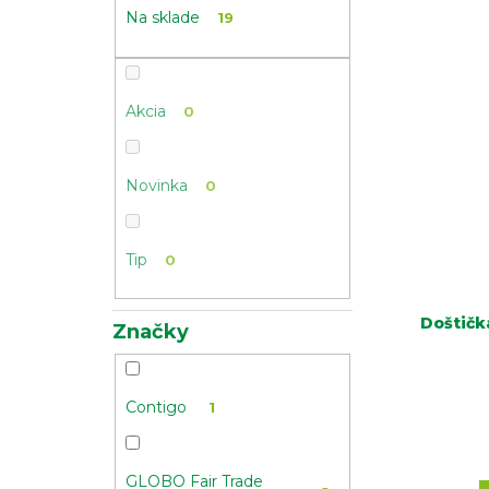
Na sklade
19
Akcia
0
Novinka
0
Tip
0
Doštičk
Značky
Contigo
1
GLOBO Fair Trade