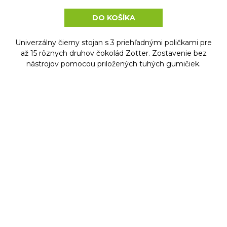
DO KOŠÍKA
Univerzálny čierny stojan s 3 priehľadnými poličkami pre
až 15 rôznych druhov čokolád Zotter. Zostavenie bez
nástrojov pomocou priložených tuhých gumičiek.