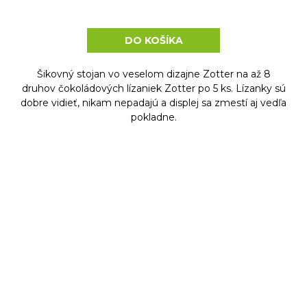
DO KOŠÍKA
Šikovný stojan vo veselom dizajne Zotter na až 8
druhov čokoládových lízaniek Zotter po 5 ks. Lízanky sú
dobre vidieť, nikam nepadajú a displej sa zmestí aj vedľa
pokladne.