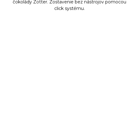
čokolády Zotter. Zostavenie bez nástrojov pomocou
click systému.