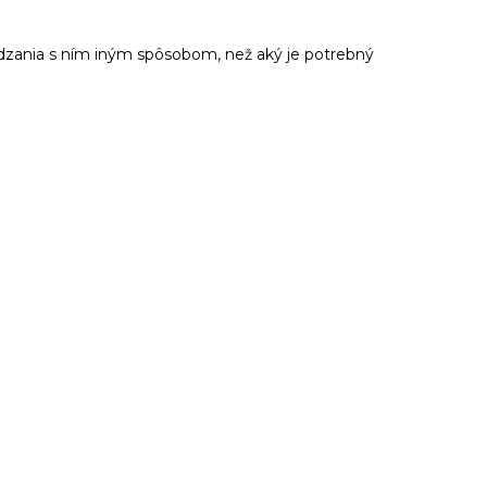
dzania s ním iným spôsobom, než aký je potrebný