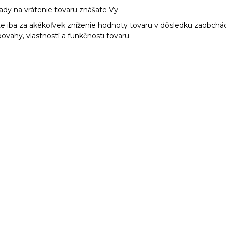
ady na vrátenie tovaru znášate Vy.
 iba za akékoľvek zníženie hodnoty tovaru v dôsledku zaobchá
povahy, vlastností a funkčnosti tovaru.