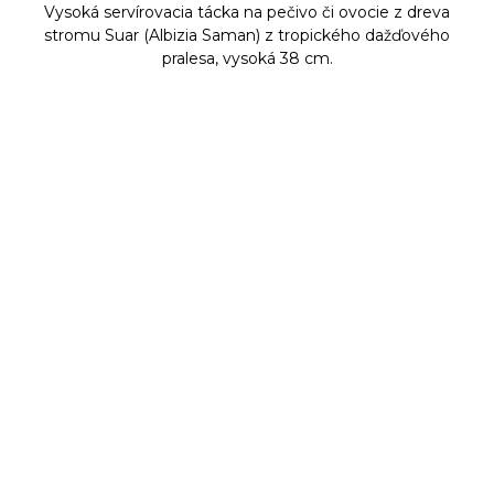
Vysoká servírovacia tácka na pečivo či ovocie z dreva
stromu Suar (Albizia Saman) z tropického dažďového
pralesa, vysoká 38 cm.