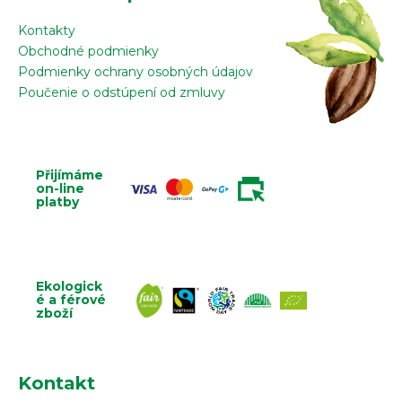
Kontakty
Obchodné podmienky
Podmienky ochrany osobných údajov
Poučenie o odstúpení od zmluvy
Přijímáme
on-line
platby
Ekologick
é a férové
zboží
Kontakt