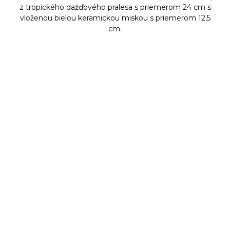
z tropického dažďového pralesa s priemerom 24 cm s
vloženou bielou keramickou miskou s priemerom 12,5
cm.