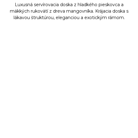
Luxusná servírovacia doska z hladkého pieskovca a
mäkkých rukovätí z dreva mangovníka. Krájacia doska s
lákavou štruktúrou, eleganciou a exotickým rámom.