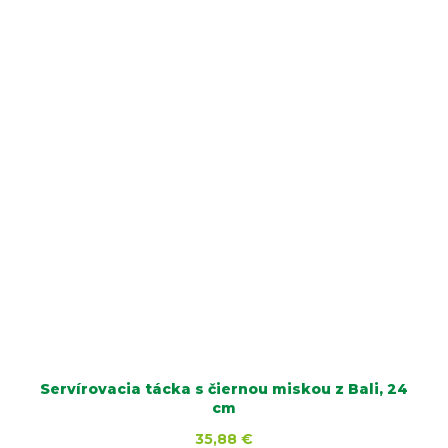
Servírovacia tácka s čiernou miskou z Bali, 24
cm
35,88 €