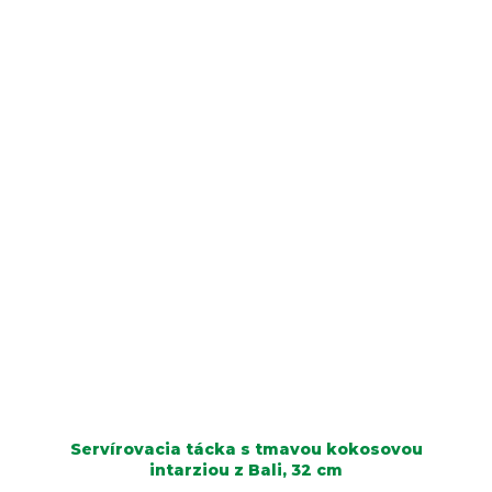
Servírovacia tácka s tmavou kokosovou
intarziou z Bali, 32 cm