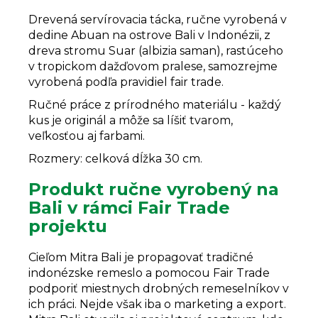
Drevená servírovacia tácka, ručne vyrobená v
dedine
Abuan
na ostrove Bali v Indonézii,
z
dreva stromu Suar (albizia saman), rastúceho
v tropickom dažďovom pralese,
samozrejme
vyrobená podľa pravidiel fair trade.
Ručné práce z prírodného materiálu - každý
kus je originál a môže sa líšiť tvarom,
veľkosťou aj farbami.
Rozmery: celková dĺžka 30 cm.
Produkt ručne vyrobený na
Bali v rámci Fair Trade
projektu
Cieľom Mitra Bali je propagovať tradičné
indonézske remeslo a pomocou Fair Trade
podporiť miestnych drobných remeselníkov v
ich práci. Nejde však iba o marketing a export.