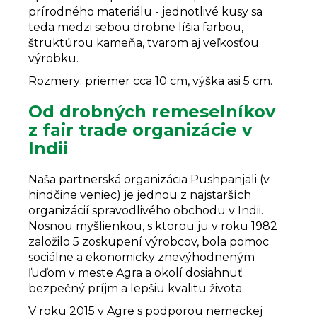
prírodného materiálu - jednotlivé kusy sa
teda medzi sebou drobne líšia farbou,
štruktúrou kameňa, tvarom aj veľkosťou
výrobku.
Rozmery: priemer cca 10 cm, výška asi 5 cm.
Od drobných remeselníkov
z fair trade organizácie v
Indii
Naša partnerská organizácia Pushpanjali (v
hindčine veniec) je jednou z najstarších
organizácií spravodlivého obchodu v Indii.
Nosnou myšlienkou, s ktorou ju v roku 1982
založilo 5 zoskupení výrobcov, bola pomoc
sociálne a ekonomicky znevýhodneným
ľuďom v meste Agra a okolí dosiahnuť
bezpečný príjm a lepšiu kvalitu života.
V roku 2015 v Agre s podporou nemeckej