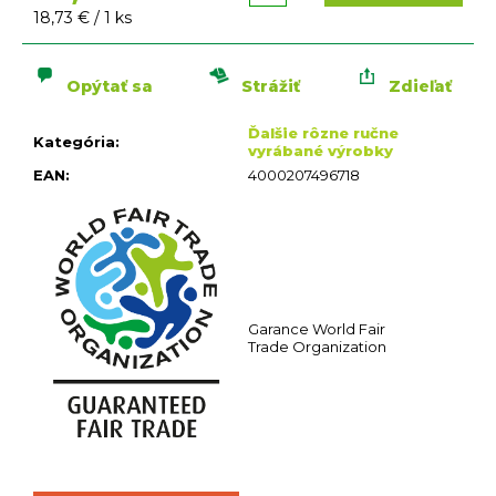
n
Jednotková
18,73 € / 1 ks
á
cena:
j
s
Opýtať sa
Strážiť
Zdieľať
ť
Ďalšie rôzne ručne
?
Kategória
:
vyrábané výrobky
EAN
:
4000207496718
HĽADAŤ
Garance World Fair
O
Trade Organization
d
p
o
r
ú
č