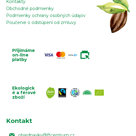
Kontakty
Obchodné podmienky
Podmienky ochrany osobných údajov
Poučenie o odstúpení od zmluvy
Přijímáme
on-line
platby
Ekologick
é a férové
zboží
Kontakt
objednavky
@
ftcentrum.cz