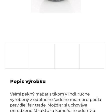
Popis výrobku
Veľmi pekný mažiar s tĺkom v Indii ručne
vyrobený z odolného šedého mramoru podľa
pravidiel fair trade. Moždiar si uchováva
prirodzenú štruktúru kameňa, je odolný a