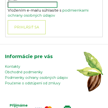
i
Vložením e-mailu súhlasíte s
podmienkami
e
ochrany osobných údajov
PRIHLÁSIŤ SA
Informácie pre vás
Kontakty
Obchodné podmienky
Podmienky ochrany osobných údajov
Poučenie o odstúpení od zmluvy
Přijímáme