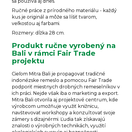
sa používa aj dnes.
Ručné práce z prírodného materiálu - každý
kus je originál a môže sa líšiť tvarom,
veľkosťou aj farbami.
Rozmery: dĺžka 28 cm.
Produkt ručne vyrobený na
Bali v rámci Fair Trade
projektu
Cieľom Mitra Bali je propagovať tradičné
indonézske remeslo a pomocou Fair Trade
podporiť miestnych drobných remeselníkov v
ich práci. Nejde však iba o marketing a export.
Mitra Bali otvorila aj projektové centrum, kde
výrobcom umožňuje využiť knižnicu,
navštevovať workshopy a konzultovať svoje
zámery s dizajnérmi. Ľudia tak získavajú
znalosti o výrobných technikách, využití