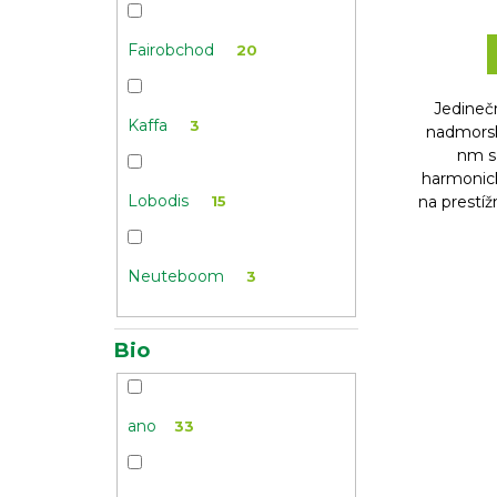
Fairobchod
20
Jedinečn
Kaffa
3
nadmors
nm s
harmonic
Lobodis
na prestíž
15
Neuteboom
3
Bio
ano
33