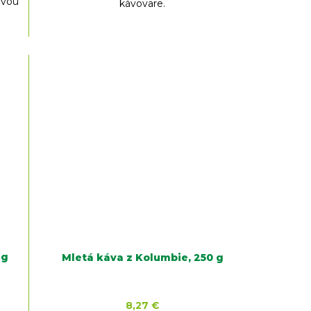
ovou
kávovare.
 g
Mletá káva z Kolumbie, 250 g
8,27 €