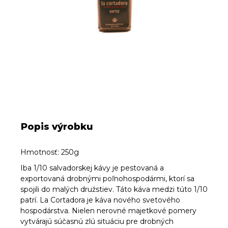
Popis výrobku
Hmotnosť: 250g
Iba 1/10 salvadorskej kávy je pestovaná a
exportovaná drobnými poľnohospodármi, ktorí sa
spojili do malých družstiev. Táto káva medzi túto 1/10
patrí. La Cortadora je káva nového svetového
hospodárstva. Nielen nerovné majetkové pomery
vytvárajú súčasnú zlú situáciu pre drobných