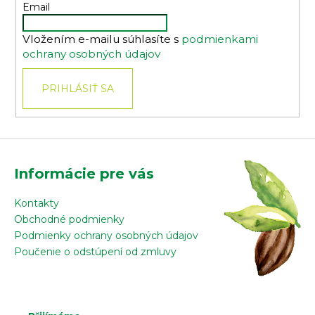
t
Email
i
Vložením e-mailu súhlasíte s
podmienkami
e
ochrany osobných údajov
PRIHLÁSIŤ SA
Informácie pre vás
Kontakty
Obchodné podmienky
Podmienky ochrany osobných údajov
Poučenie o odstúpení od zmluvy