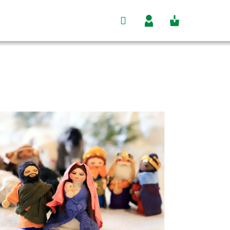
Hľadať
Nákupný
Prihlásenie
košík