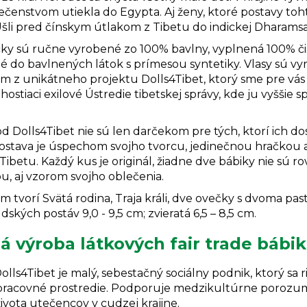
čenstvom utiekla do Egypta. Aj ženy, ktoré postavy toh
Ušli pred čínskym útlakom z Tibetu do indickej Dharamsal
čky sú
ručne vyrobené zo 100% bavlny, vyplnená 100% či
 do bavlnených látok s prímesou syntetiky. Vlasy sú vyr
m z unikátneho projektu Dolls4Tibet, ktorý sme pre vás 
hostiaci exilové Ústredie tibetskej správy, kde ju vyššie s
d Dolls4Tibet nie sú len darčekom pre tých, ktorí ich dost
ostava je úspechom svojho tvorcu, jedinečnou hračkou
 Tibetu. Každý kus je originál, žiadne dve bábiky nie sú r
u, aj vzorom svojho oblečenia.
 tvorí Svätá rodina, Traja králi, dve ovečky s dvoma past
dských postáv 9,0 - 9,5 cm; zvieratá 6,5 – 8,5 cm.
á výroba látkových fair trade bábik
olls4Tibet je malý, sebestačný sociálny podnik, ktorý sa r
pracovné prostredie. Podporuje medzikultúrne porozumen
ivota utečencov v cudzej krajine.