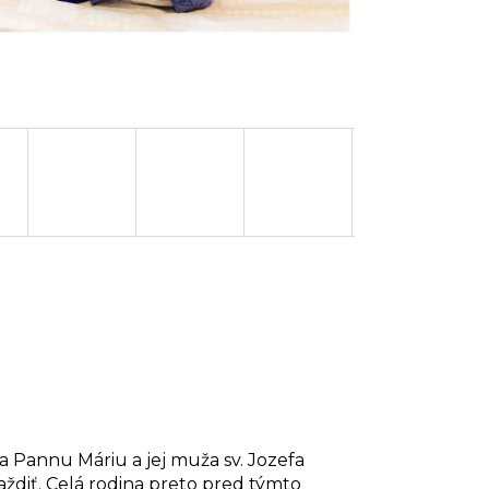
i a Pannu Máriu a jej muža sv. Jozefa
raždiť. Celá rodina preto pred týmto