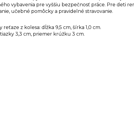
ého vybavenia pre vyššiu bezpečnosť práce. Pre deti 
anie, učebné pomôcky a pravidelné stravovanie.
reťaze z kolesa: dĺžka 9,5 cm, šírka 1,0 cm.
tiazky 3,3 cm, priemer krúžku 3 cm.