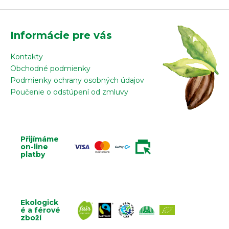
Informácie pre vás
Kontakty
Obchodné podmienky
Podmienky ochrany osobných údajov
Poučenie o odstúpení od zmluvy
Přijímáme
on-line
platby
Ekologick
é a férové
zboží