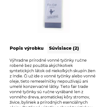
Popis výrobku
Súvisiace (2)
Výhradne prírodné vonné tyčinky ručne
robené bez použitia akýchkoľvek
syntetických látok od niekoľkých skupín žien
z Indie. Či už ide o vonné tyčinky alebo vonné
oleje, tieto remeselníčky nepoužívajú ani
umelé konzervačné látky. Tieto fair trade
vonné tyčinky sú ručne vyrábané len z
vonného dreva, aromatickej kôry stromov,
živice, byliniek a prírodných esenciálnych