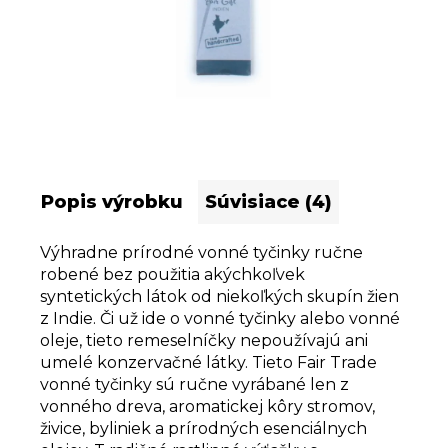
Popis výrobku
Súvisiace (4)
Výhradne prírodné vonné tyčinky ručne
robené bez použitia akýchkoľvek
syntetických látok od niekoľkých skupín žien
z Indie. Či už ide o vonné tyčinky alebo vonné
oleje, tieto remeselníčky nepoužívajú ani
umelé konzervačné látky. Tieto Fair Trade
vonné tyčinky sú ručne vyrábané len z
vonného dreva, aromatickej kôry stromov,
živice, byliniek a prírodných esenciálnych