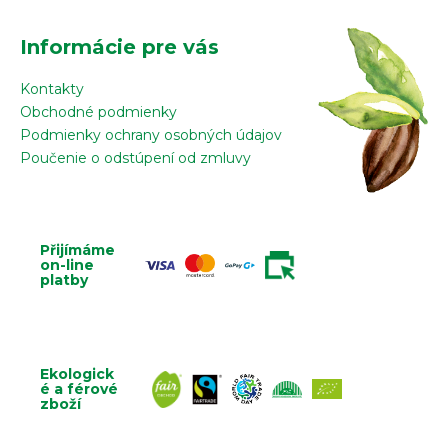
Informácie pre vás
Kontakty
Obchodné podmienky
Podmienky ochrany osobných údajov
Poučenie o odstúpení od zmluvy
Přijímáme
on-line
platby
Ekologick
é a férové
zboží