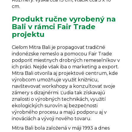
cm.
Produkt ručne vyrobený na
Bali v rámci Fair Trade
projektu
Cieľom Mitra Bali je propagovať tradičné
indonézske remeslo a pomocou Fair Trade
podporiť miestnych drobných remeselníkov v
ich práci. Nejde však iba o marketing a export.
Mitra Bali otvorila aj projektové centrum, kde
výrobcom umožňuje využiť knižnicu,
navštevovať workshopy a konzultovať svoje
zámery s dizajnérmi. Ľudia tak získavajú
znalosti o výrobných technikách, využití
ekologických surovín aj bezpečnosti
výrobného procesu a majú podporu aj v
inováciách a vývoji nového tovaru.
Mitra Bali bola založená v máji 1993 a dnes