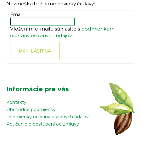
Nezmeškajte žiadne novinky či zľavy!
ä
t
Email
i
Vložením e-mailu súhlasíte s
podmienkami
e
ochrany osobných údajov
PRIHLÁSIŤ SA
Informácie pre vás
Kontakty
Obchodné podmienky
Podmienky ochrany osobných údajov
Poučenie o odstúpení od zmluvy