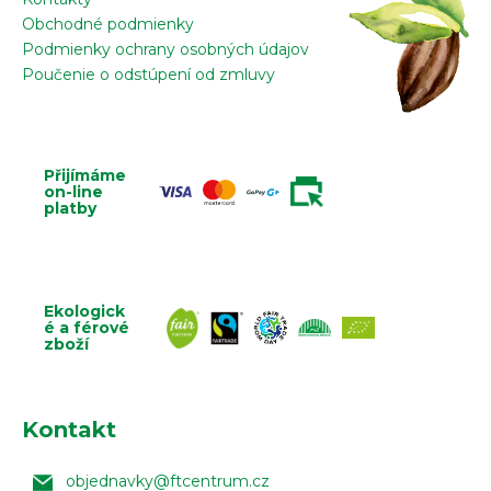
Obchodné podmienky
Podmienky ochrany osobných údajov
Poučenie o odstúpení od zmluvy
Přijímáme
on-line
platby
Ekologick
é a férové
zboží
Kontakt
objednavky
@
ftcentrum.cz