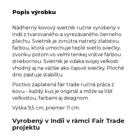
Popis výrobku
Nádherný kovový svietnik ručne vyrobený v
Indii z tvarovaného a vyrezávaného čierneho
plechu. Svietnik je zvnútra natretý zlatistou
farbou, ktorá umocňuje teplé svetlo sviečky,
zvonku potom vo veľmi tenkej vrstve farbou
striebornou. Svietnik je vďaka svojej veľkosti
vhodný aj na väčšie ako čajové sviečky. Ploché
dno zaisťuje stabilitu.
Poctivo zaplatená fair trade ručná práca z
kovu - každý kus je originál a môže sa líšiť
veľkosťou, farbami aj designom.
Výška 9,5 cm, priemer 11 cm.
Vyrobený v Indii v rámci Fair Trade
projektu