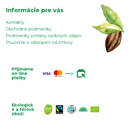
Informácie pre vás
Kontakty
Obchodné podmienky
Podmienky ochrany osobných údajov
Poučenie o odstúpení od zmluvy
Přijímáme
on-line
platby
Ekologick
é a férové
zboží