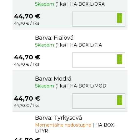
Skladom
(1 ks)
| HA-BOX-L/ORA
44,70 €
DO
Jednotková
44,70 € / 1 ks
KOŠ
cena:
Barva: Fialová
Skladom
(1 ks)
| HA-BOX-L/FIA
44,70 €
DO
Jednotková
44,70 € / 1 ks
KOŠ
cena:
Barva: Modrá
Skladom
(1 ks)
| HA-BOX-L/MOD
44,70 €
DO
Jednotková
44,70 € / 1 ks
KOŠ
cena:
Barva: Tyrkysová
Momentálne nedostupné
| HA-BOX-
L/TYR