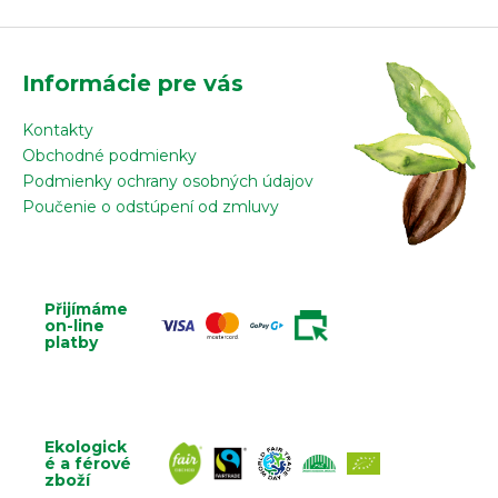
Informácie pre vás
Kontakty
Obchodné podmienky
Podmienky ochrany osobných údajov
Poučenie o odstúpení od zmluvy
Přijímáme
on-line
platby
Ekologick
é a férové
zboží