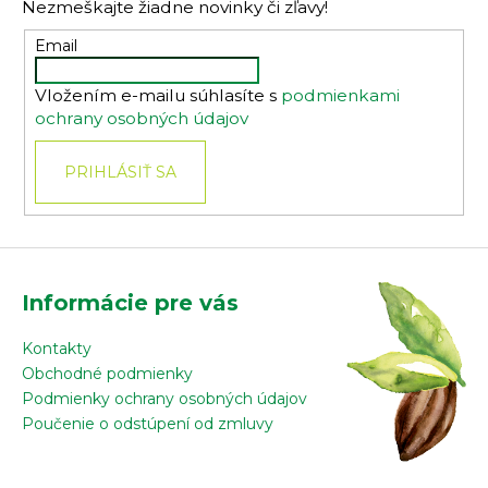
Nezmeškajte žiadne novinky či zľavy!
ä
t
Email
i
Vložením e-mailu súhlasíte s
podmienkami
e
ochrany osobných údajov
PRIHLÁSIŤ SA
Informácie pre vás
Kontakty
Obchodné podmienky
Podmienky ochrany osobných údajov
Poučenie o odstúpení od zmluvy