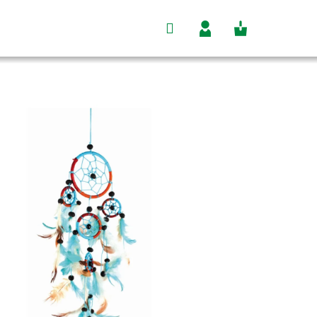
Hľadať
Nákupný
Prihlásenie
košík