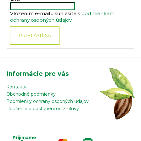
i
Vložením e-mailu súhlasíte s
podmienkami
e
ochrany osobných údajov
PRIHLÁSIŤ SA
Informácie pre vás
Kontakty
Obchodné podmienky
Podmienky ochrany osobných údajov
Poučenie o odstúpení od zmluvy
Přijímáme