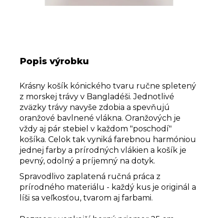
Popis výrobku
Krásny košík kónického tvaru ručne spletený
z morskej trávy v Bangladéši. Jednotlivé
zväzky trávy navyše zdobia a spevňujú
oranžové bavlnené vlákna. Oranžových je
vždy aj pár stebiel v každom "poschodí"
košíka. Celok tak vyniká farebnou harmóniou
jednej farby a prírodných vlákien a košík je
pevný, odolný a príjemný na dotyk.
Spravodlivo zaplatená ručná práca z
prírodného materiálu - každý kus je originál a
líši sa veľkosťou, tvarom aj farbami.