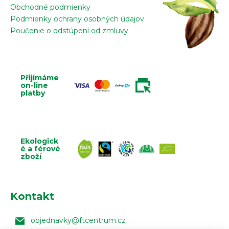
Obchodné podmienky
Podmienky ochrany osobných údajov
Poučenie o odstúpení od zmluvy
Přijímáme
on-line
platby
Ekologick
é a férové
zboží
Kontakt
objednavky
@
ftcentrum.cz