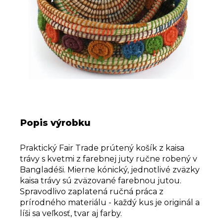
Popis výrobku
Praktický Fair Trade prútený košík z kaisa
trávy s kvetmi z farebnej juty ručne robený v
Bangladéši. Mierne kónický, jednotlivé zväzky
kaisa trávy sú zväzované farebnou jutou.
Spravodlivo zaplatená ručná práca z
prírodného materiálu - každý kus je originál a
líši sa veľkosť, tvar aj farby.