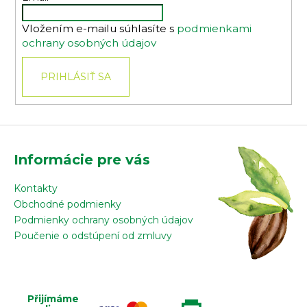
i
Vložením e-mailu súhlasíte s
podmienkami
e
ochrany osobných údajov
PRIHLÁSIŤ SA
Informácie pre vás
Kontakty
Obchodné podmienky
Podmienky ochrany osobných údajov
Poučenie o odstúpení od zmluvy
Přijímáme