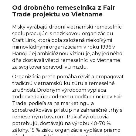
Od drobného remeselníka z Fair
Trade projektu vo Vietname
Misky vyrábajú drobní vietnamskí remeselníci
spolupracujúci s neziskovou organizáciou
Craft Link, ktorá bola založená niekoľkými
mimovládnymi organizáciami v roku 1996 v
Hanoji. Jej ambicióznou víziou je, aby jedného
dňa dostávali všetci remeselníci vo Vietname
za svoj tovar spravodlivú mzdu.
Organizácia preto pomáha oživiť a propagovať
tradičnú vietnamskú kultúru a remeselné
zručnosti. Drobným výrobcom vypláca
zodpovedajúcu odmenu podľa princípov Fair
Trade, podieľa sa na marketingu a
sprostredkováva prístup na zahraničné trhy s
remeselným tovarom. Pokiaľ výrobcovia
potrebujú, dostávajú na výrobu 40-70 %
zálohy.
15 % zisku organizácie vypláca priamo