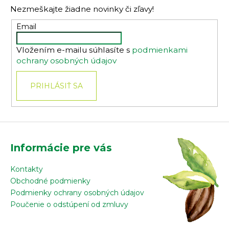
p
Nezmeškajte žiadne novinky či zľavy!
ä
t
Email
i
Vložením e-mailu súhlasíte s
podmienkami
e
ochrany osobných údajov
PRIHLÁSIŤ SA
Informácie pre vás
Kontakty
Obchodné podmienky
Podmienky ochrany osobných údajov
Poučenie o odstúpení od zmluvy