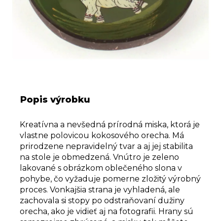
Popis výrobku
Kreatívna a nevšedná prírodná miska, ktorá je
vlastne polovicou kokosového orecha. Má
prirodzene nepravidelný tvar a aj jej stabilita
na stole je obmedzená. Vnútro je zeleno
lakované s obrázkom oblečeného slona v
pohybe, čo vyžaduje pomerne zložitý výrobný
proces.
Vonkajšia strana je vyhladená, ale
zachovala si stopy po odstraňovaní dužiny
orecha, ako je vidieť aj na fotografii. Hrany sú