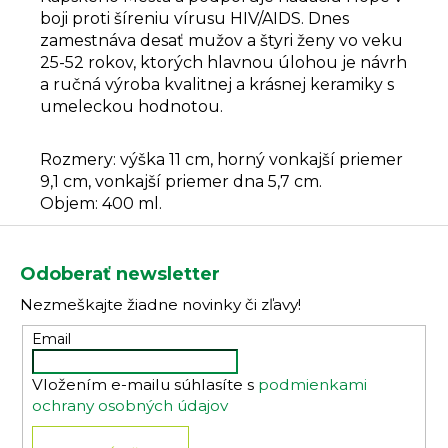
boji proti šíreniu vírusu HIV/AIDS.
Dnes
zamestnáva desať mužov a štyri ženy vo veku
25-52 rokov, ktorých hlavnou úlohou je návrh
a ručná výroba kvalitnej a krásnej keramiky s
umeleckou hodnotou.
Rozmery: výška 11 cm, horný vonkajší priemer
9,1 cm, vonkajší priemer dna 5,7 cm.
Objem: 400 ml.
Z
á
Odoberať newsletter
p
Nezmeškajte žiadne novinky či zľavy!
ä
t
Email
i
Vložením e-mailu súhlasíte s
podmienkami
e
ochrany osobných údajov