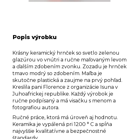
Popis výrobku
Krásny keramický hrnček so svetlo zelenou
glazúrou vo vnútri a ručne maľovaným levom
a ďalším zdobením zvonku. Zozadu je hrnček
tmavo modrý so zdobením. Maľba je
skutočne plastická a zaujme na prvý pohľad.
Kreslila pani Florence z organizácie Isuna v
Juhoafrickej republike. Každý výrobok je
ručne podpísaný a má visačku s menom a
fotografiou autora.
Ručné práce, ktorá má úroveň aj hodnotu.
Keramika je vypálená pri 1200 ° C a spĺňa
najvyššie kvalitatívne a bezpečnostné
štandardy.