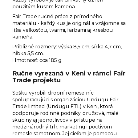
použitým kusom kameňa.
Fair Trade ručné práce z prírodného
materiálu - každý kus je originál a vzájomne sa
líšia veľkosťou, tvarmi, farbami aj kresbou
kameňa.
Približné rozmery: výška 8,5 cm, šírka 4,7 cm,
hĺbka 5,5 cm.
Hmotnosť: cca 185 g.
Ručne vyrezaná v Keni v rámci Fair
Trade projektu
Sošku vyrobili drobní remeselníci
spolupracujúci s organizáciou
Undugu Fair
Trade limited (Undugu FTL) v Keni, ktorá
podporuje rodinné podniky, družstvá, malé
skupiny aj jednotlivcov v prístupe na
medzinárodný trh, marketing i poctivom
remesle samotnom.
Jej cieľom je pomocou