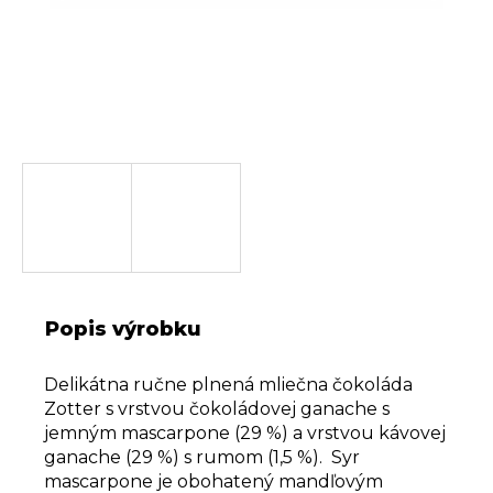
Popis výrobku
Delikátna ručne plnená mliečna čokoláda
Zotter s vrstvou čokoládovej ganache s
jemným mascarpone (29 %) a vrstvou kávovej
ganache (29 %) s rumom (1,5 %).
Syr
mascarpone je obohatený mandľovým