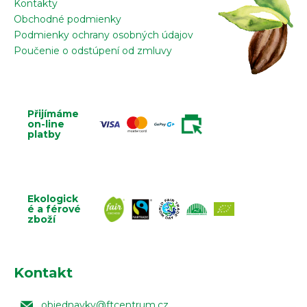
Kontakty
Obchodné podmienky
Podmienky ochrany osobných údajov
Poučenie o odstúpení od zmluvy
Přijímáme
on-line
platby
Ekologick
é a férové
zboží
Kontakt
objednavky
@
ftcentrum.cz