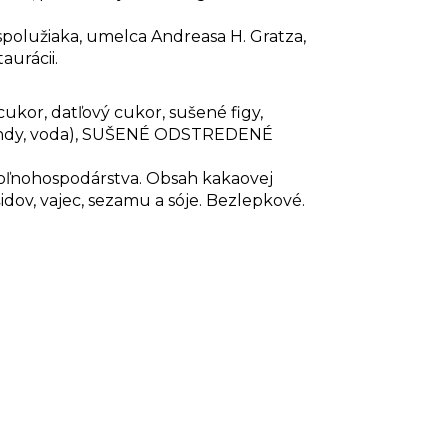
polužiaka, umelca Andreasa H. Gratza,
aurácii.
ukor, datľový cukor, sušené figy,
indy, voda), SUŠENÉ ODSTREDENÉ
poľnohospodárstva. Obsah kakaovej
idov, vajec, sezamu a sóje. Bezlepkové.