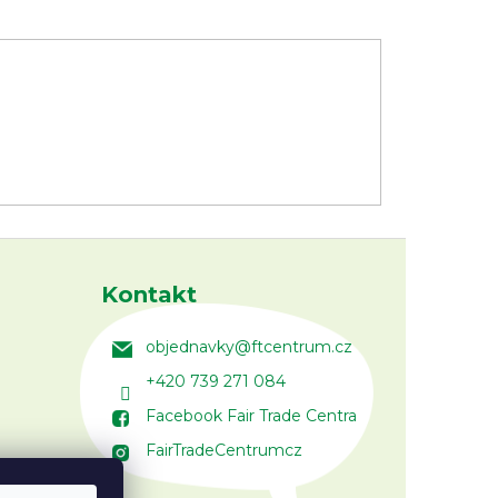
Kontakt
objednavky
@
ftcentrum.cz
+420 739 271 084
Facebook Fair Trade Centra
FairTradeCentrumcz