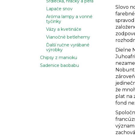
Srdiečka, hračky a perá
Slovo n
Lapače snov
farebné
Aróma lampy a vonné
spravod
tyčinky
založen
Vázy a kvetináče
zodpove
Vianočné betlehemy
rozhodn
Ďalší ručne vyrábané
výrobky
Dielne 
Juhoafri
Chipsy z manioku
nezames
Sadenice baobabu
Nobunto
zároveň
jedineč
že mnoho
plat na
fond ne
Spoločn
francúzs
významn
zachováv