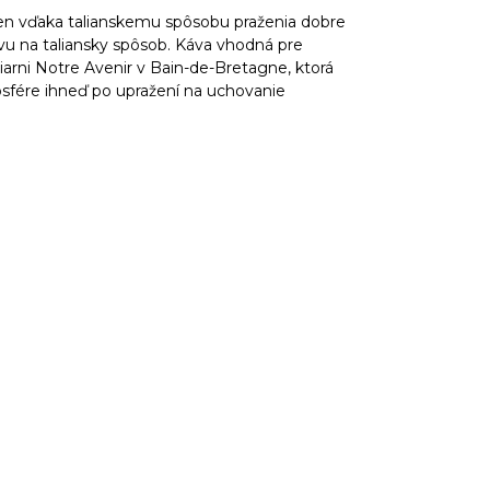
len vďaka talianskemu spôsobu praženia dobre
u na taliansky spôsob. Káva vhodná pre
iarni Notre Avenir v Bain-de-Bretagne, ktorá
sfére ihneď po upražení na uchovanie