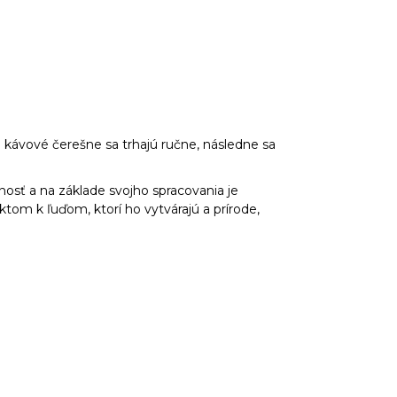
é kávové čerešne sa trhajú ručne, následne sa
plnosť a na základe svojho spracovania je
ktom k ľuďom, ktorí ho vytvárajú a prírode,