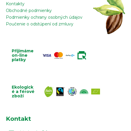
Kontakty
Obchodné podmienky
Podmienky ochrany osobných údajov
Poučenie o odstúpení od zmluvy
Přijímáme
on-line
platby
Ekologick
é a férové
zboží
Kontakt