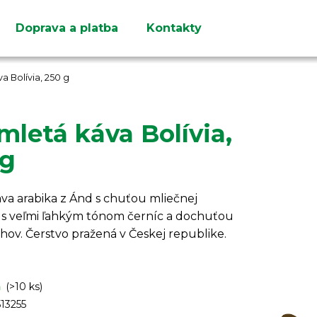
Doprava a platba
Kontakty
Čo potrebujete nájsť?
a Bolívia, 250 g
mletá káva Bolívia,
 g
HĽADAŤ
Odporúčame
va arabika z Ánd s chuťou mliečnej
 s veľmi ľahkým tónom černíc a dochuťou
hov. Čerstvo pražená v Českej republike.
m
(>10 ks)
13255