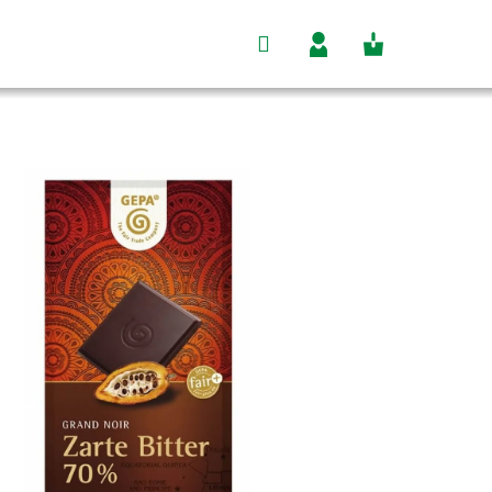
Hľadať
Nákupný
Prihlásenie
košík