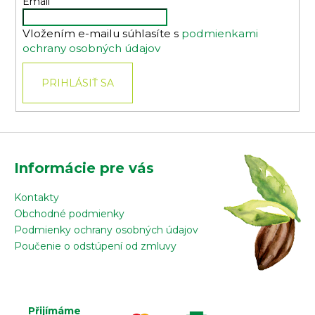
t
Email
i
Vložením e-mailu súhlasíte s
podmienkami
e
ochrany osobných údajov
PRIHLÁSIŤ SA
Informácie pre vás
Kontakty
Obchodné podmienky
Podmienky ochrany osobných údajov
Poučenie o odstúpení od zmluvy
Přijímáme