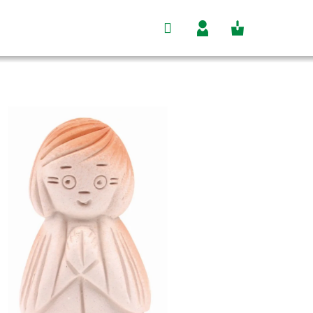
Hľadať
Nákupný
Prihlásenie
košík